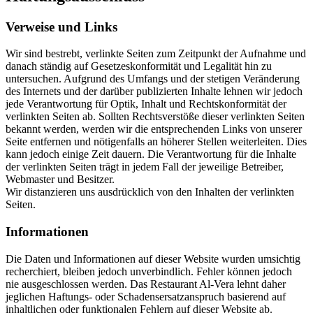
Verweise und Links
Wir sind bestrebt, verlinkte Seiten zum Zeitpunkt der Aufnahme und
danach ständig auf Gesetzeskonformität und Legalität hin zu
untersuchen. Aufgrund des Umfangs und der stetigen Veränderung
des Internets und der darüber publizierten Inhalte lehnen wir jedoch
jede Verantwortung für Optik, Inhalt und Rechtskonformität der
verlinkten Seiten ab. Sollten Rechtsverstöße dieser verlinkten Seiten
bekannt werden, werden wir die entsprechenden Links von unserer
Seite entfernen und nötigenfalls an höherer Stellen weiterleiten. Dies
kann jedoch einige Zeit dauern. Die Verantwortung für die Inhalte
der verlinkten Seiten trägt in jedem Fall der jeweilige Betreiber,
Webmaster und Besitzer.
Wir distanzieren uns ausdrücklich von den Inhalten der verlinkten
Seiten.
Informationen
Die Daten und Informationen auf dieser Website wurden umsichtig
recherchiert, bleiben jedoch unverbindlich. Fehler können jedoch
nie ausgeschlossen werden. Das Restaurant Al-Vera lehnt daher
jeglichen Haftungs- oder Schadensersatzanspruch basierend auf
inhaltlichen oder funktionalen Fehlern auf dieser Website ab.